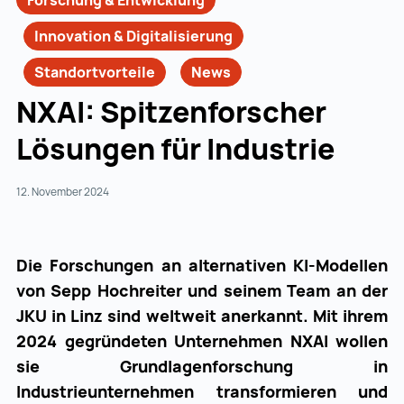
Forschung & Entwicklung
Innovation & Digitalisierung
Standortvorteile
News
NXAI: Spitzenforscher
Lösungen für Industrie
12. November 2024
Die Forschungen an alternativen KI-Modellen
von Sepp Hochreiter und seinem Team an der
JKU in Linz sind weltweit anerkannt. Mit ihrem
2024 gegründeten Unternehmen NXAI wollen
sie Grundlagenforschung in
Industrieunternehmen transformieren und