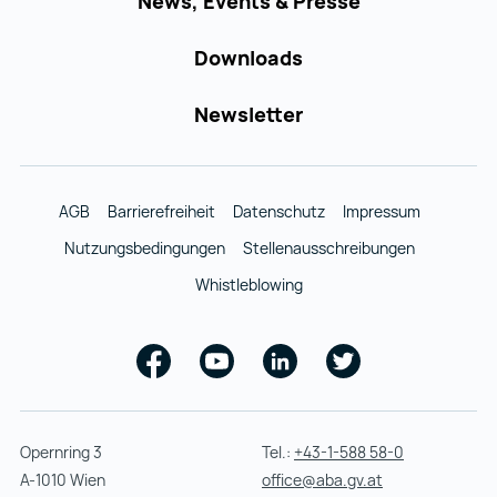
News, Events & Presse
Downloads
Newsletter
AGB
Barrierefreiheit
Datenschutz
Impressum
Nutzungsbedingungen
Stellenausschreibungen
Whistleblowing
Facebook
Youtube
Linkedin
Twitter
Opernring 3
Tel.:
+43-1-588 58-0
A-1010 Wien
office@aba.gv.at