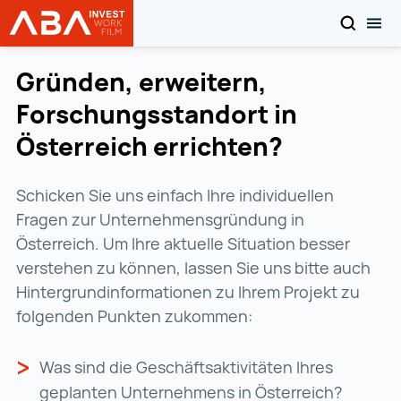
SUCHEN
MOB
Startseite | INVEST in AUSTRIA
Zum Inhalt
Gründen, erweitern,
Forschungsstandort in
Österreich errichten?
Schicken Sie uns einfach Ihre individuellen
Fragen zur Unternehmensgründung in
Österreich. Um Ihre aktuelle Situation besser
verstehen zu können, lassen Sie uns bitte auch
Hintergrundinformationen zu Ihrem Projekt zu
folgenden Punkten zukommen:
Was sind die Geschäftsaktivitäten Ihres
geplanten Unternehmens in Österreich?