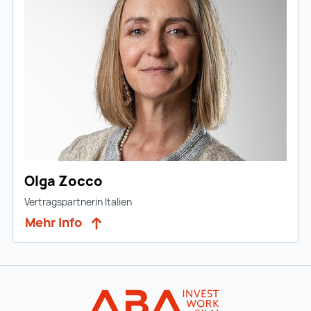
Olga Zocco
Vertragspartnerin Italien
Mehr Info
Zur Hauptnavigation
Startseite | IN