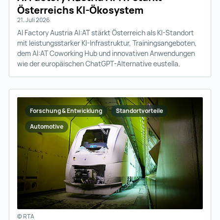
Österreichs KI-Ökosystem
21. Juli 2026
AI Factory Austria AI:AT stärkt Österreich als KI-Standort
mit leistungsstarker KI-Infrastruktur, Trainingsangeboten,
dem AI:AT Coworking Hub und innovativen Anwendungen
wie der europäischen ChatGPT-Alternative eustella.
Forschung & Entwicklung
Standortvorteile
Automotive
© RTA