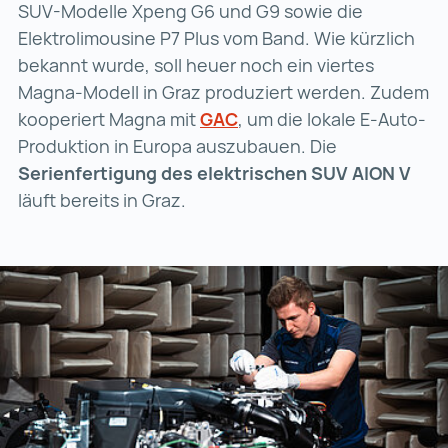
SUV-Modelle Xpeng G6 und G9 sowie die
Elektrolimousine P7 Plus vom Band. Wie kürzlich
bekannt wurde, soll heuer noch ein viertes
Magna-Modell in Graz produziert werden. Zudem
kooperiert Magna mit
GAC
GAC (wird in einer neuen
, um die lokale E‑Auto-
Produktion in Europa auszubauen. Die
Serienfertigung des elektrischen SUV AION V
läuft bereits in Graz.