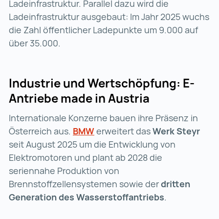
Ladeinfrastruktur. Parallel dazu wird die
Ladeinfrastruktur ausgebaut: Im Jahr 2025 wuchs
die Zahl öffentlicher Ladepunkte um 9.000 auf
über 35.000.
Industrie und Wertschöpfung: E-
Antriebe made in Austria
Internationale Konzerne bauen ihre Präsenz in
Österreich aus.
BMW
BMW (wird in einer neuen Regi
erweitert das
Werk Steyr
seit August 2025 um die Entwicklung von
Elektromotoren und plant ab 2028 die
seriennahe Produktion von
Brennstoffzellensystemen sowie der
dritten
Generation des Wasserstoffantriebs
.