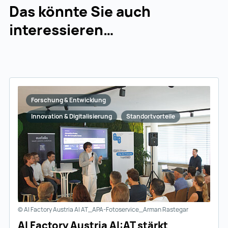
Das könnte Sie auch
interessieren…
Forschung & Entwicklung
Innovation & Digitalisierung
Standortvorteile
© AI Factory Austria AI AT_APA-Fotoservice_Arman Rastegar
AI Factory Austria AI:AT stärkt