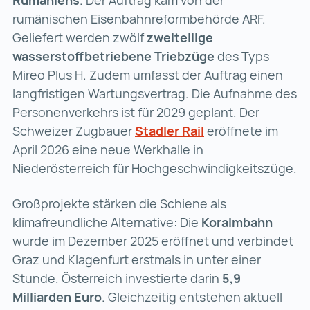
rumänischen Eisenbahnreformbehörde ARF.
Geliefert werden zwölf
zweiteilige
wasserstoffbetriebene Triebzüge
des Typs
Mireo Plus H. Zudem umfasst der Auftrag einen
langfristigen Wartungsvertrag. Die Aufnahme des
Personenverkehrs ist für 2029 geplant. Der
Schweizer Zugbauer
Stadler Rail
Stadler Rail (wird
eröffnete im
April 2026 eine neue Werkhalle in
Niederösterreich für Hochgeschwindigkeitszüge.
Großprojekte stärken die Schiene als
klimafreundliche Alternative: Die
Koralmbahn
wurde im Dezember 2025 eröffnet und verbindet
Graz und Klagenfurt erstmals in unter einer
Stunde. Österreich investierte darin
5,9
Milliarden Euro
. Gleichzeitig entstehen aktuell