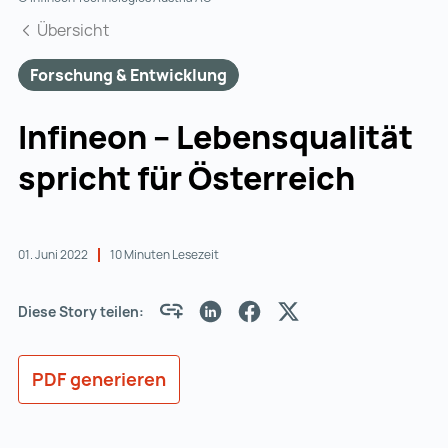
Übersicht
Forschung & Entwicklung
Infineon – Lebensqualität
spricht für Österreich
01. Juni 2022
10 Minuten Lesezeit
Diese Story teilen:
PDF generieren