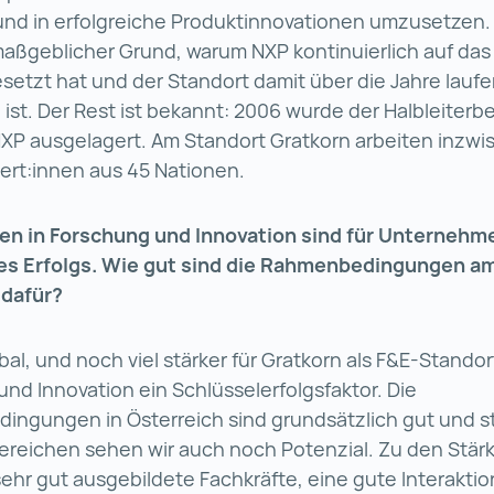
nd in erfolgreiche Produktinnovationen umzusetzen. 
maßgeblicher Grund, warum NXP kontinuierlich auf das
setzt hat und der Standort damit über die Jahre lauf
st. Der Rest ist bekannt: 2006 wurde der Halbleiterb
 NXP ausgelagert. Am Standort Gratkorn arbeiten inzw
ert:innen aus 45 Nationen.
nen in Forschung und Innovation sind für Unternehm
des Erfolgs. Wie gut sind die Rahmenbedingungen a
 dafür?
bal, und noch viel stärker für Gratkorn als F&E-Standor
nd Innovation ein Schlüsselerfolgsfaktor. Die
ingungen in Österreich sind grundsätzlich gut und sta
reichen sehen wir auch noch Potenzial. Zu den Stär
sehr gut ausgebildete Fachkräfte, eine gute Interaktio