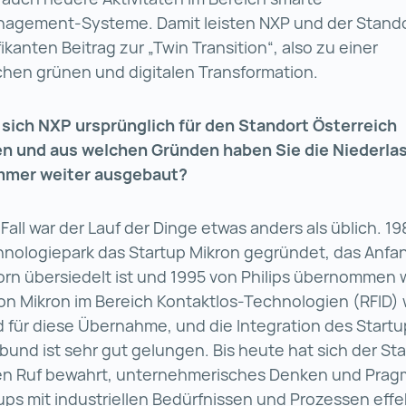
nagement-Systeme. Damit leisten NXP und der Stando
ikanten Beitrag zur „Twin Transition“, also zu einer
chen grünen und digitalen Transformation.
sich NXP ursprünglich für den Standort Österreich
n und aus welchen Gründen haben Sie die Niederlas
mmer weiter ausgebaut?
Fall war der Lauf der Dinge etwas anders als üblich. 1
hnologiepark das Startup Mikron gegründet, das Anfa
rn übersiedelt ist und 1995 von Philips übernommen 
on Mikron im Bereich Kontaktlos-Technologien (RFID) 
für diese Übernahme, und die Integration des Startu
und ist sehr gut gelungen. Bis heute hat sich der St
en Ruf bewahrt, unternehmerisches Denken und Prag
ups mit industriellen Bedürfnissen und Prozessen effe