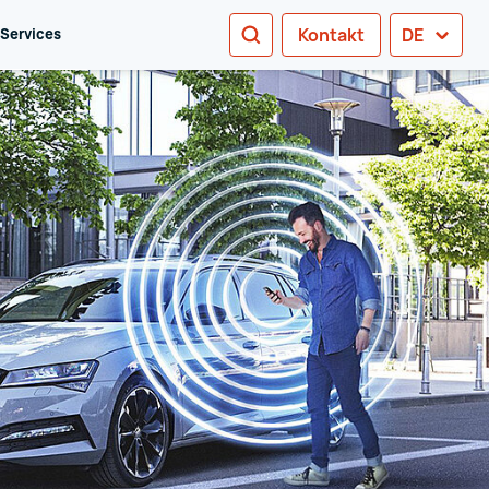
SUCHEN
Kontakt
DE
 Services