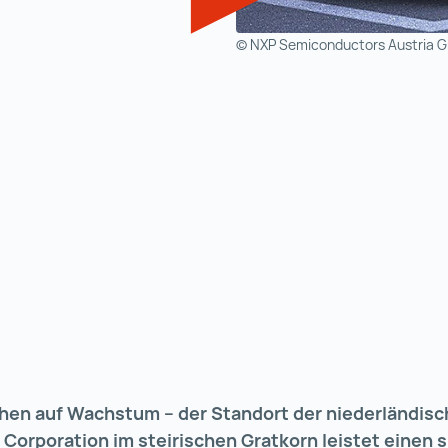
© NXP Semiconductors Austria 
hen auf Wachstum – der Standort der niederländis
orporation im steirischen Gratkorn leistet einen s