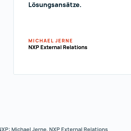
Lösungsansätze.
MICHAEL JERNE
NXP External Relations
NXP: Michael Jerne, NXP External Relations