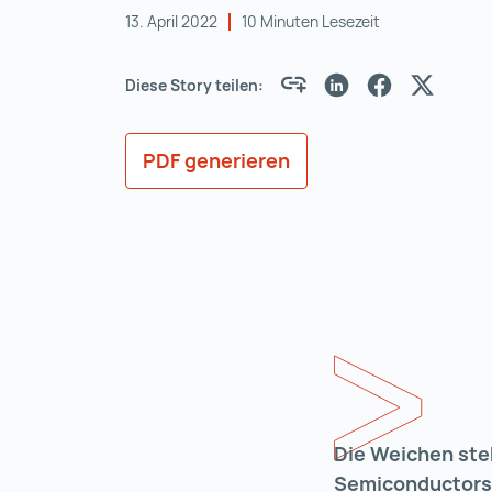
13. April 2022
10 Minuten Lesezeit
Diese Story teilen:
PDF generieren
Die Weichen ste
Semiconductors C