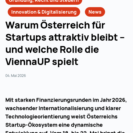
Gründung, Recht und Steuern
Innovation & Digitalisierung
News
Warum Österreich für
Startups attraktiv bleibt –
und welche Rolle die
ViennaUP spielt
04. Mai 2026
Mit starken Finanzierungsrunden im Jahr 2026,
wachsender Internationalisierung und klarer
Technologieorientierung weist Österreichs
Startup-Ökosystem eine dynamische