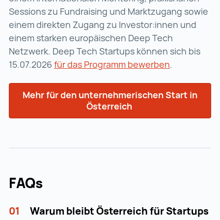
Sessions zu Fundraising und Marktzugang sowie
einem direkten Zugang zu Investor:innen und
einem starken europäischen Deep Tech
Netzwerk. Deep Tech Startups können sich bis
15.07.2026
für das Programm bewerben
für das Pro
.
Mehr für den unternehmerischen Start in
Österreich
FAQs
01
Warum bleibt Österreich für Startups