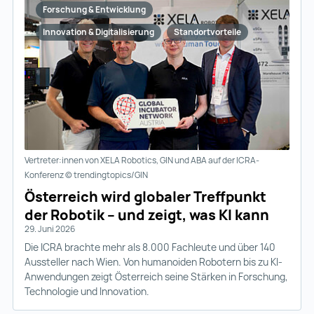
Forschung & Entwicklung
Innovation & Digitalisierung
Standortvorteile
Vertreter:innen von XELA Robotics, GIN und ABA auf der ICRA-
Konferenz © trendingtopics/GIN
Österreich wird globaler Treffpunkt
der Robotik – und zeigt, was KI kann
29. Juni 2026
Die ICRA brachte mehr als 8.000 Fachleute und über 140
Aussteller nach Wien. Von humanoiden Robotern bis zu KI-
Anwendungen zeigt Österreich seine Stärken in Forschung,
Technologie und Innovation.