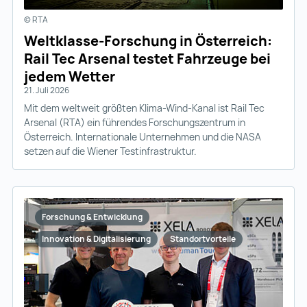
© RTA
Weltklasse-Forschung in Österreich:
Rail Tec Arsenal testet Fahrzeuge bei
jedem Wetter
21. Juli 2026
Mit dem weltweit größten Klima-Wind-Kanal ist Rail Tec
Arsenal (RTA) ein führendes Forschungszentrum in
Österreich. Internationale Unternehmen und die NASA
setzen auf die Wiener Testinfrastruktur.
Forschung & Entwicklung
Innovation & Digitalisierung
Standortvorteile