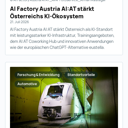
AI Factory Austria AI:AT stärkt
Österreichs KI-Ökosystem
21. Juli 2026
AI Factory Austria AI:AT stärkt Österreich als KI-Standort
mit leistungsstarker KI-Infrastruktur, Trainingsangeboten,
dem AI:AT Coworking Hub und innovativen Anwendungen
wie der europäischen ChatGPT-Alternative eustella.
Forschung & Entwicklung
Standortvorteile
Automotive