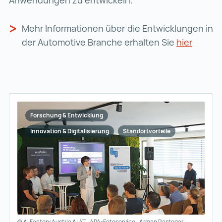
Anwendungen zu entwickeln.
Mehr Informationen über die Entwicklungen in
der Automotive Branche erhalten Sie
hier
Forschung & Entwicklung
Innovation & Digitalisierung
Standortvorteile
© AI Factory Austria AI AT_APA-Fotoservice_Arman Rastegar