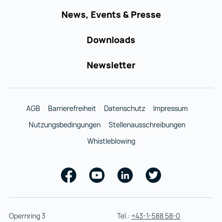
News, Events & Presse
Downloads
Newsletter
AGB
Barrierefreiheit
Datenschutz
Impressum
Nutzungsbedingungen
Stellenausschreibungen
Whistleblowing
Facebook
Youtube
Linkedin
Twitter
Opernring 3
Tel.:
+43-1-588 58-0