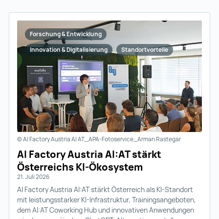
Forschung & Entwicklung
Innovation & Digitalisierung
Standortvorteile
© AI Factory Austria AI AT_APA-Fotoservice_Arman Rastegar
AI Factory Austria AI:AT stärkt
Österreichs KI-Ökosystem
21. Juli 2026
AI Factory Austria AI:AT stärkt Österreich als KI-Standort
mit leistungsstarker KI-Infrastruktur, Trainingsangeboten,
dem AI:AT Coworking Hub und innovativen Anwendungen