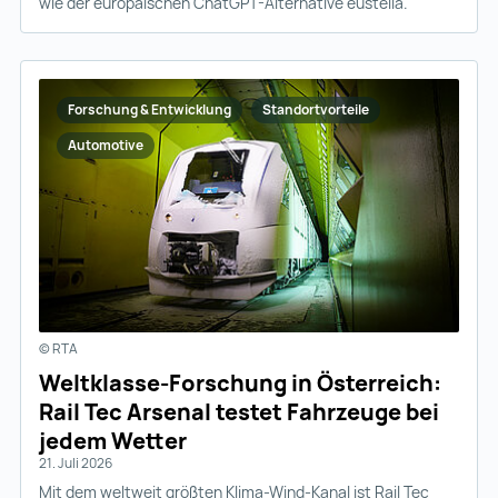
wie der europäischen ChatGPT-Alternative eustella.
Forschung & Entwicklung
Standortvorteile
Automotive
© RTA
Weltklasse-Forschung in Österreich:
Rail Tec Arsenal testet Fahrzeuge bei
jedem Wetter
21. Juli 2026
Mit dem weltweit größten Klima-Wind-Kanal ist Rail Tec