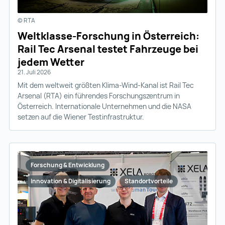
© RTA
Weltklasse-Forschung in Österreich:
Rail Tec Arsenal testet Fahrzeuge bei
jedem Wetter
21. Juli 2026
Mit dem weltweit größten Klima-Wind-Kanal ist Rail Tec
Arsenal (RTA) ein führendes Forschungszentrum in
Österreich. Internationale Unternehmen und die NASA
setzen auf die Wiener Testinfrastruktur.
Forschung & Entwicklung
Innovation & Digitalisierung
Standortvorteile