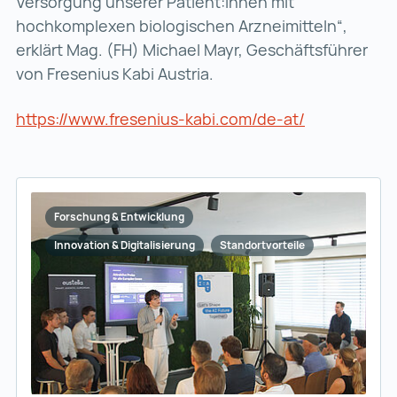
Versorgung unserer Patient:innen mit
hochkomplexen biologischen Arzneimitteln“,
erklärt Mag. (FH) Michael Mayr, Geschäftsführer
von Fresenius Kabi Austria.
https://www.fresenius-kabi.com/de-at/
https://www.
Forschung & Entwicklung
Innovation & Digitalisierung
Standortvorteile