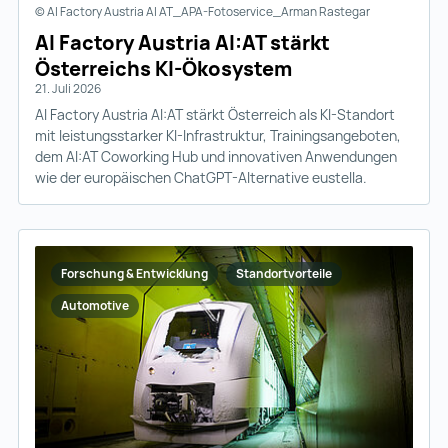
© AI Factory Austria AI AT_APA-Fotoservice_Arman Rastegar
AI Factory Austria AI:AT stärkt
Österreichs KI-Ökosystem
21. Juli 2026
AI Factory Austria AI:AT stärkt Österreich als KI-Standort
mit leistungsstarker KI-Infrastruktur, Trainingsangeboten,
dem AI:AT Coworking Hub und innovativen Anwendungen
wie der europäischen ChatGPT-Alternative eustella.
Forschung & Entwicklung
Standortvorteile
Automotive