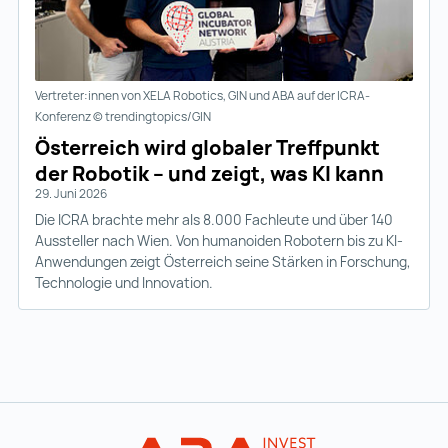
Vertreter:innen von XELA Robotics, GIN und ABA auf der ICRA-
Konferenz © trendingtopics/GIN
Österreich wird globaler Treffpunkt
der Robotik – und zeigt, was KI kann
29. Juni 2026
Die ICRA brachte mehr als 8.000 Fachleute und über 140
Aussteller nach Wien. Von humanoiden Robotern bis zu KI-
Anwendungen zeigt Österreich seine Stärken in Forschung,
Technologie und Innovation.
Zur Hauptnavigation