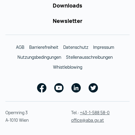
Downloads
Newsletter
AGB
Barrierefreiheit
Datenschutz
Impressum
Nutzungsbedingungen
Stellenausschreibungen
Whistleblowing
Facebook
Youtube
Linkedin
Twitter
Opernring 3
Tel.:
+43-1-588 58-0
A-1010 Wien
office@aba.gv.at