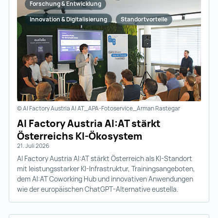
Forschung & Entwicklung
Innovation & Digitalisierung
Standortvorteile
© AI Factory Austria AI AT_APA-Fotoservice_Arman Rastegar
AI Factory Austria AI:AT stärkt
Österreichs KI-Ökosystem
21. Juli 2026
AI Factory Austria AI:AT stärkt Österreich als KI-Standort
mit leistungsstarker KI-Infrastruktur, Trainingsangeboten,
dem AI:AT Coworking Hub und innovativen Anwendungen
wie der europäischen ChatGPT-Alternative eustella.