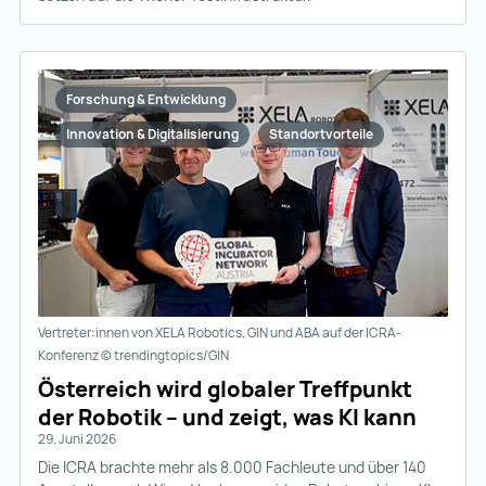
Forschung & Entwicklung
Innovation & Digitalisierung
Standortvorteile
Vertreter:innen von XELA Robotics, GIN und ABA auf der ICRA-
Konferenz © trendingtopics/GIN
Österreich wird globaler Treffpunkt
der Robotik – und zeigt, was KI kann
29. Juni 2026
Die ICRA brachte mehr als 8.000 Fachleute und über 140