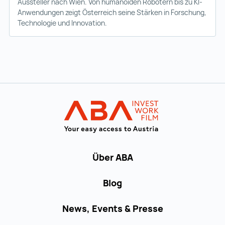
Aussteller nach Wien. Von humanoiden Robotern bis zu KI-
Anwendungen zeigt Österreich seine Stärken in Forschung,
Technologie und Innovation.
Zur Hauptnavigation
Startseite | IN
Über ABA
Blog
News, Events & Presse