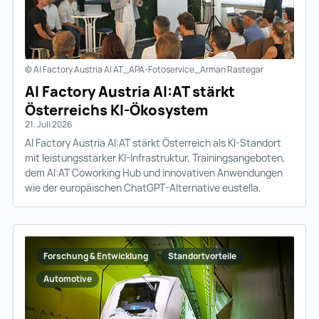
© AI Factory Austria AI AT_APA-Fotoservice_Arman Rastegar
AI Factory Austria AI:AT stärkt
Österreichs KI-Ökosystem
21. Juli 2026
AI Factory Austria AI:AT stärkt Österreich als KI-Standort
mit leistungsstarker KI-Infrastruktur, Trainingsangeboten,
dem AI:AT Coworking Hub und innovativen Anwendungen
wie der europäischen ChatGPT-Alternative eustella.
Forschung & Entwicklung
Standortvorteile
Automotive