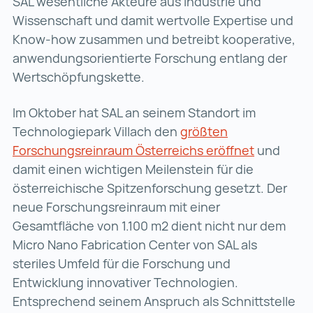
SAL wesentliche Akteure aus Industrie und
Wissenschaft und damit wertvolle Expertise und
Know-how zusammen und betreibt kooperative,
anwendungsorientierte Forschung entlang der
Wertschöpfungskette.
Im Oktober hat SAL an seinem Standort im
Technologiepark Villach den
größten
Forschungsreinraum Österreichs eröffnet
größten F
und
damit einen wichtigen Meilenstein für die
österreichische Spitzenforschung gesetzt. Der
neue Forschungsreinraum mit einer
Gesamtfläche von 1.100 m2 dient nicht nur dem
Micro Nano Fabrication Center von SAL als
steriles Umfeld für die Forschung und
Entwicklung innovativer Technologien.
Entsprechend seinem Anspruch als Schnittstelle