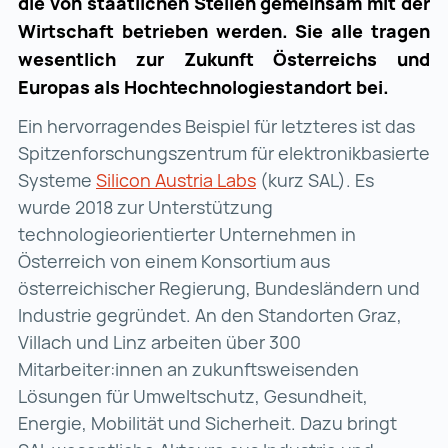
die von staatlichen Stellen gemeinsam mit der
Wirtschaft betrieben werden. Sie alle tragen
wesentlich zur Zukunft Österreichs und
Europas als Hochtechnologiestandort bei.
Ein hervorragendes Beispiel für letzteres ist das
Spitzenforschungszentrum für elektronikbasierte
Systeme
Silicon Austria Labs
Silicon Austria Labs (w
(kurz SAL). Es
wurde 2018 zur Unterstützung
technologieorientierter Unternehmen in
Österreich von einem Konsortium aus
österreichischer Regierung, Bundesländern und
Industrie gegründet. An den Standorten Graz,
Villach und Linz arbeiten über 300
Mitarbeiter:innen an zukunftsweisenden
Lösungen für Umweltschutz, Gesundheit,
Energie, Mobilität und Sicherheit. Dazu bringt