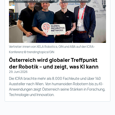
Vertreter:innen von XELA Robotics, GIN und ABA auf der ICRA-
Konferenz © trendingtopics/GIN
Österreich wird globaler Treffpunkt
der Robotik – und zeigt, was KI kann
29. Juni 2026
Die ICRA brachte mehr als 8.000 Fachleute und über 140
Aussteller nach Wien. Von humanoiden Robotern bis zu KI-
Anwendungen zeigt Österreich seine Stärken in Forschung,
Technologie und Innovation.