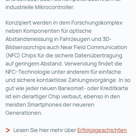
industrielle Mikrocontroller.
Konzipiert werden in dem Forschungskomplex
neben Komponenten für optische
Abstandsmessung in Fahrzeugen und 3D-
Bildsensorchips auch Near Field Communication
(NFC) Chips für die sichere Datenübertragung
auf geringem Abstand. Verwendung findet die
NFC-Technologie unter anderem für einfache
und sichere kontaktlose Zahlungsvorgänge. In so
gut wie jeder neuen Bankomat- oder Kreditkarte
ist ein derartiger Chip verbaut, ebenso in den
meisten Smartphones der neueren
Generationen.
Lesen Sie hier mehr über
Erfolgsgeschichten