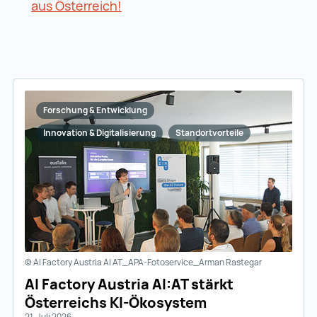
aus Österreich!
Forschung & Entwicklung
Innovation & Digitalisierung
Standortvorteile
© AI Factory Austria AI AT_APA-Fotoservice_Arman Rastegar
AI Factory Austria AI:AT stärkt
Österreichs KI-Ökosystem
21. Juli 2026