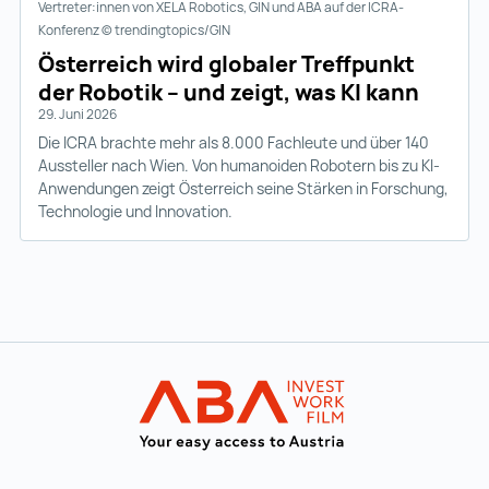
Vertreter:innen von XELA Robotics, GIN und ABA auf der ICRA-
Konferenz © trendingtopics/GIN
Österreich wird globaler Treffpunkt
der Robotik – und zeigt, was KI kann
29. Juni 2026
Die ICRA brachte mehr als 8.000 Fachleute und über 140
Aussteller nach Wien. Von humanoiden Robotern bis zu KI-
Anwendungen zeigt Österreich seine Stärken in Forschung,
Technologie und Innovation.
Zur Hauptnavigation
Startseite | IN