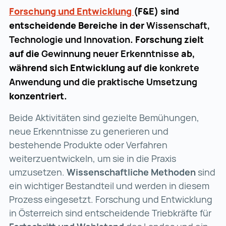
Forschung und Entwicklung
Forschung und Entwic
(F&E) sind
entscheidende Bereiche in der
Wissenschaft,
Technologie und Innovation
. Forschung zielt
auf die
Gewinnung neuer Erkenntnisse
ab,
während sich Entwicklung auf die
konkrete
Anwendung und die praktische Umsetzung
konzentriert.
Beide Aktivitäten sind gezielte Bemühungen,
neue Erkenntnisse zu generieren und
bestehende Produkte oder Verfahren
weiterzuentwickeln, um sie in die Praxis
umzusetzen.
Wissenschaftliche Methoden
sind
ein wichtiger Bestandteil und werden in diesem
Prozess eingesetzt. Forschung und Entwicklung
in Österreich sind entscheidende Triebkräfte für