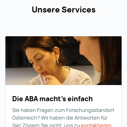
Unsere Services
Die ABA macht’s einfach
Sie haben Fragen zum Forschungsstandort
Österreich? Wir haben die Antworten für
Sie! Zögern Sie nicht, uns zu
kontaktieren
kontak