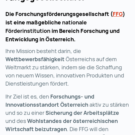
Die Forschungsförderungsgesellschaft (
FFG
FFG 
)
ist eine maßgebliche
nationale
Förderinstitution
im Bereich Forschung und
Entwicklung
in Österreich.
Ihre Mission besteht darin, die
Wettbewerbsfähigkeit
Österreichs auf dem
Weltmarkt zu stärken, indem sie die Schaffung
von neuem Wissen, innovativen Produkten und
Dienstleistungen fördert.
Ihr Ziel ist es, den
Forschungs- und
Innovationsstandort Österreich
aktiv zu stärken
und so zu einer
Sicherung der Arbeitsplätze
und des
Wohlstandes der österreichischen
Wirtschaft beizutragen
. Die FFG will den