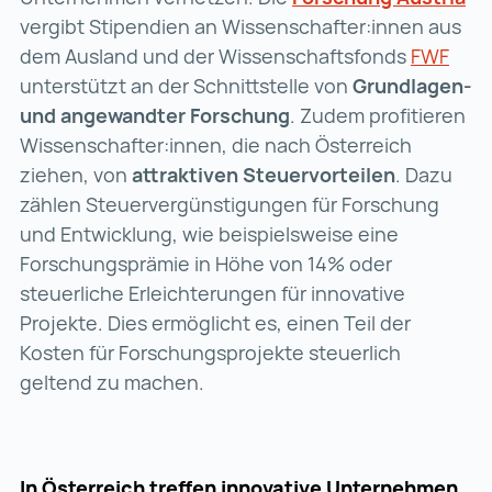
vergibt Stipendien an Wissenschafter:innen aus
dem Ausland und der Wissenschaftsfonds
FWF
FWF 
unterstützt an der Schnittstelle von
Grundlagen-
und angewandter Forschung
. Zudem profitieren
Wissenschafter:innen, die nach Österreich
ziehen, von
attraktiven Steuervorteilen
. Dazu
zählen Steuervergünstigungen für Forschung
und Entwicklung, wie beispielsweise eine
Forschungsprämie in Höhe von 14% oder
steuerliche Erleichterungen für innovative
Projekte. Dies ermöglicht es, einen Teil der
Kosten für Forschungsprojekte steuerlich
geltend zu machen.
In Österreich treffen innovative Unternehmen