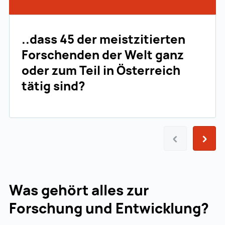
..dass 45 der meistzitierten
Forschenden der Welt ganz
oder zum Teil in Österreich
tätig sind?
Vorher
Näch
Was gehört alles zur
Forschung und Entwicklung?