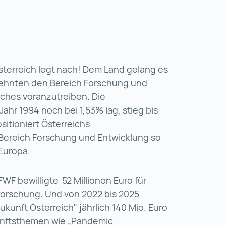
terreich legt nach! Dem Land gelang es
rzehnten den Bereich Forschung und
aches voranzutreiben. Die
ahr 1994 noch bei 1,53% lag, stieg bis
sitioniert Österreichs
Bereich Forschung und Entwicklung so
 Europa.
WF bewilligte 52 Millionen Euro für
forschung. Und von 2022 bis 2025
kunft Österreich" jährlich 140 Mio. Euro
unftsthemen wie „Pandemic