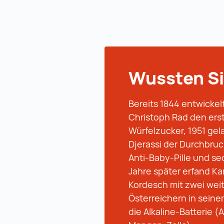
Wussten Si
Bereits 1844 entwickel
Christoph Rad den ers
Würfelzucker, 1951 gel
Djerassi der Durchbruc
Anti-Baby-Pille und se
Jahre später erfand Kar
Kordesch mit zwei wei
Österreichern in sein
die Alkaline-Batterie (A