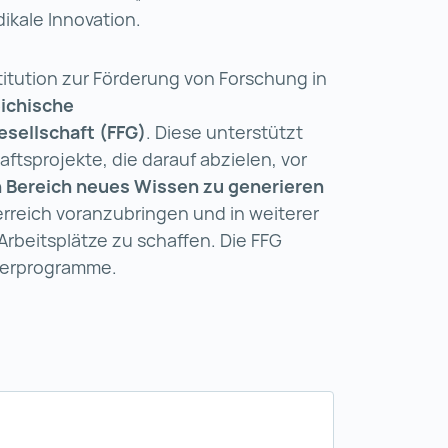
dikale Innovation.
titution zur Förderung von Forschung in
ichische
sellschaft (FFG)
. Diese unterstützt
ftsprojekte, die darauf abzielen, vor
n Bereich neues Wissen zu generieren
rreich voranzubringen und in weiterer
Arbeitsplätze zu schaffen. Die FFG
derprogramme.