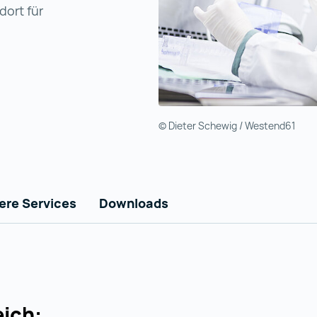
dort für
© Dieter Schewig / Westend61
ere Services
Downloads
ich: