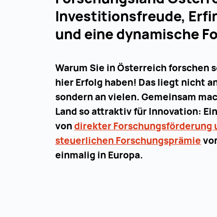
Investitionsfreude, Erf
und eine dynamische F
Warum Sie in Österreich forschen s
hier Erfolg haben! Das liegt nicht a
sondern an vielen. Gemeinsam mac
Land so attraktiv für Innovation: E
von
direkter Forschungsförderung 
steuerlichen Forschungsprämie
von
einmalig in Europa.