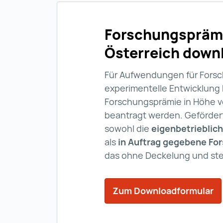
Forschungspräm
Österreich dow
Für Aufwendungen für Fors
experimentelle Entwicklung
Forschungsprämie in Höhe 
beantragt werden. Geförder
sowohl die
eigenbetrieblic
als
in Auftrag gegebene Fo
das ohne Deckelung und ste
Zum Downloadformular