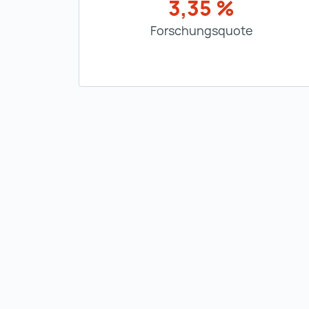
3,35 %
Forschungsquote