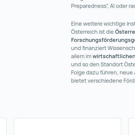
Preparedness", AI oder ra
Eine weitere wichtige Ins
Österreich ist die
Österre
Forschungsförderungsge
und finanziert Wissenscha
allem im
wirtschaftliche
und so den Standort Öste
Folge dazu führen, neue 
bietet verschiedene För