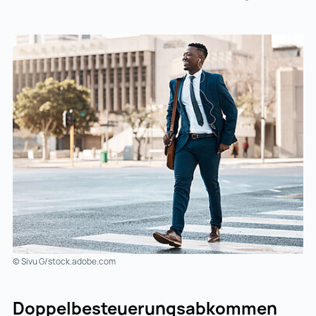
© Sivu G/stock.adobe.com
Doppelbesteuerungsabkommen