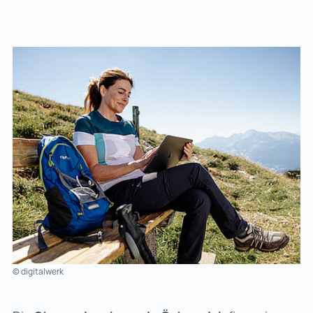
© digitalwerk