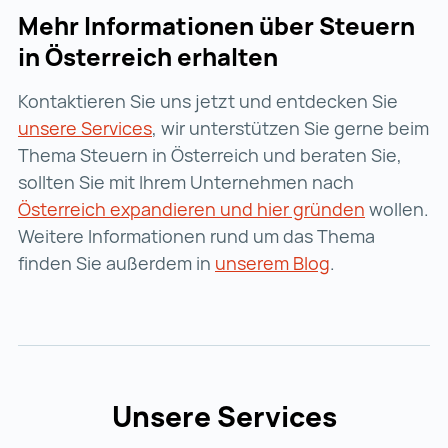
Mehr Informationen über Steuern
in Österreich erhalten
Kontaktieren Sie uns jetzt und entdecken Sie
unsere Services
unsere Services (wird in einer neu
, wir unterstützen Sie gerne beim
Thema Steuern in Österreich und beraten Sie,
sollten Sie mit Ihrem Unternehmen nach
Österreich expandieren und hier gründen
Österreic
wollen.
Weitere Informationen rund um das Thema
finden Sie außerdem in
unserem Blog
unserem Blog 
.
Unsere Services