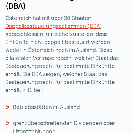
(DBA)
Österreich hat mit über 90 Staaten
Doppelbesteuerungsabkommen (DBA
Doppelbesteu
)
abgeschlossen, um sicherzustellen, dass
Einkünfte nicht doppelt besteuert werden –
weder in Österreich noch im Ausland. Diese
bilateralen Verträge regeln, welcher Staat das
Besteuerungsrecht für bestimmte Einkünfte
erhält. Die DBA zeigen, welcher Staat das
Besteuerungsrecht für bestimmte Einkünfte
erhält, z. B. bei:
Betriebsstätten im Ausland
grenzüberschreitenden Dividenden oder
Lizenzzahlungen