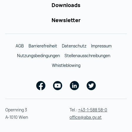
Downloads
Newsletter
AGB
Barrierefreiheit
Datenschutz
Impressum
Nutzungsbedingungen
Stellenausschreibungen
Whistleblowing
Facebook
Youtube
Linkedin
Twitter
Opernring 3
Tel.:
+43-1-588 58-0
A-1010 Wien
office@aba.gv.at